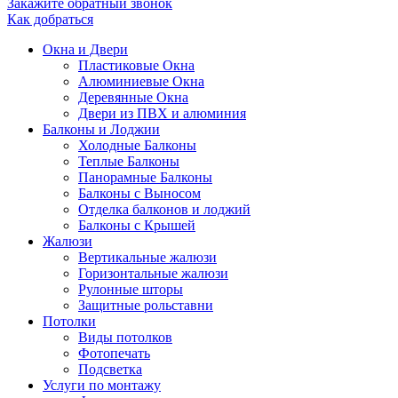
Закажите обратный звонок
Как добраться
Окна и Двери
Пластиковые Окна
Алюминиевые Окна
Деревянные Окна
Двери из ПВХ и алюминия
Балконы и Лоджии
Холодные Балконы
Теплые Балконы
Панорамные Балконы
Балконы с Выносом
Отделка балконов и лоджий
Балконы с Крышей
Жалюзи
Вертикальные жалюзи
Горизонтальные жалюзи
Рулонные шторы
Защитные рольставни
Потолки
Виды потолков
Фотопечать
Подсветка
Услуги по монтажу